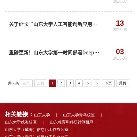
2025-07
13
关于延长“山东大学人工智能创新应用大赛”报名时间的通知
2025-06
03
重磅更新！山东大学第一时间部署DeepSeek-R1最强版
2025-06
共58条
首页
上页
1
2
3
4
5
6
下页
尾页
相关链接：
山东大学
|
山东大学青岛校区
|
山东大学威海校区
|
山东教育和科研计算机网
|
山东大学（威海）信息化工作办公室
|
山东大学（青岛）信息化工作办公室