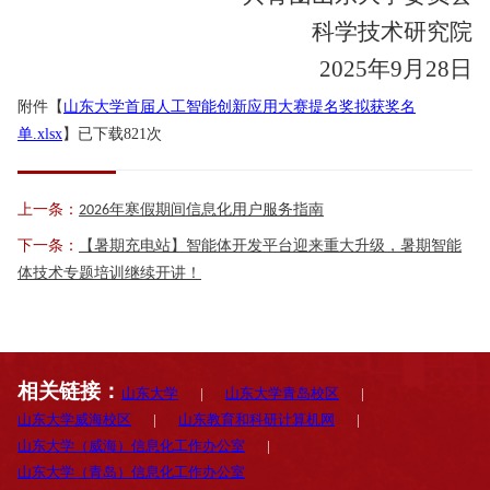
科学技术研究院
2025年9月28日
附件【
山东大学首届人工智能创新应用大赛提名奖拟获奖名
单.xlsx
】已下载
821
次
上一条：
2026年寒假期间信息化用户服务指南
下一条：
【暑期充电站】智能体开发平台迎来重大升级，暑期智能
体技术专题培训继续开讲！
相关链接：
山东大学
|
山东大学青岛校区
|
山东大学威海校区
|
山东教育和科研计算机网
|
山东大学（威海）信息化工作办公室
|
山东大学（青岛）信息化工作办公室