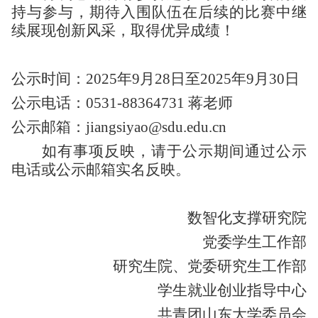
持与参与，
期待入围队伍
在后续的比赛中继
续展现创新风采，取得优异成绩！
公示时间
：
2025年
9
月
28
日至2025年
9
月
30
日
公示电话
：
0531-883
64731 蒋老师
公示邮箱
：jiangsiyao
@sdu.edu.cn
如有事项反映，请于公示期间通过公示
电话或公示邮箱实名反映。
数智化支撑研究院
党委学生工作部
研究生院、党委研究生工作部
学生就业创业指导中心
共青团山东大学委员会