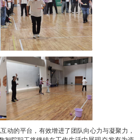
化互动的平台，有效增进了团队向心力与凝聚力，
工作生活中展现奋发有为姿
数智院
职工
将继续在