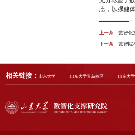
态
，
以强健体
上一条：
数智化
下一条：
数智院
相关链接：
山东大学
|
山东大学青岛校区
|
山东大学