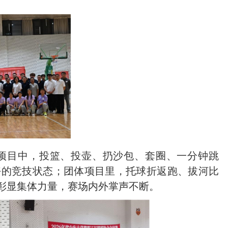
项目中，投篮、投壶、扔沙包、套圈、一分钟跳
好的竞技状态；团体项目里，托球折返跑、拔河比
彰显集体力量，赛场内外掌声不断。