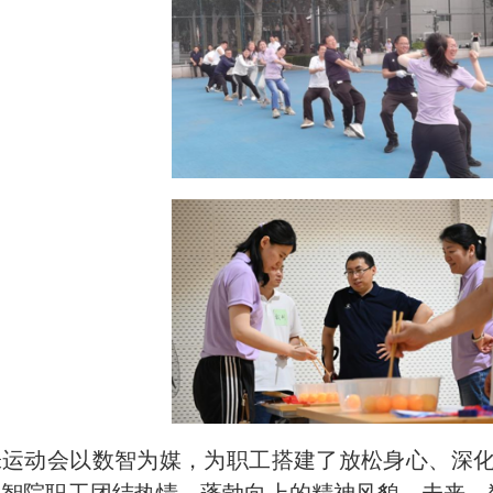
味运动会以数智为媒，为职工搭建了放松身心、深
数智院职工团结热情、蓬勃向上的精神风貌
。未来，