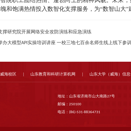
魄和饱满热情投入数智化支撑服务，为“数智山大”
支撑研究院开展网络安全攻防演练和应急演练
举办大模型API实操培训讲座 一校三地七百余名师生线上线下参
威海校区
|
山东教育和科研计算机网
|
山东大学（威海）信息
地址：山东省济南市山大南路27号
邮编：250100
电话：(86)-531-88364731