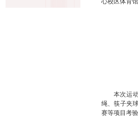
心校区体育
本次运
绳、筷子夹
赛等项目考