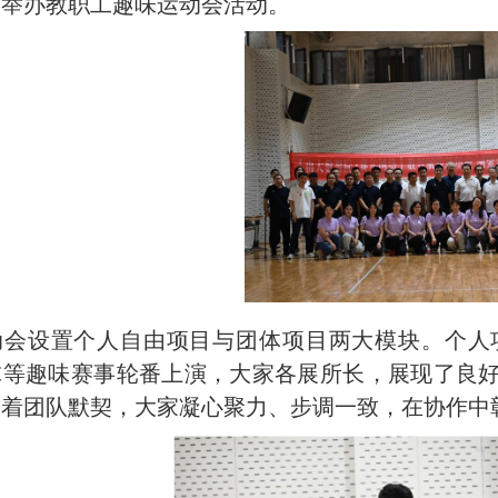
馆举办
教
职工趣味运动会活动。
动会设置个人自由项目与团体项目两大模块。个人
球等趣味赛事轮番上演，
大家
各展所长，展现了良
验着团队默契，大家凝心聚力、步调一致，在协作中