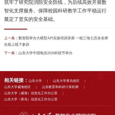
筑牢了研究院消防安全防线，为后续高效开展数
智化支撑服务、保障校园科研教学工作平稳运行
奠定了坚实的安全基础。
上一条：
数智院举办大模型API实操培训讲座 一校三地七百余名师
生线上线下参训
下一条：
山东大学中国电信2026科技节举办
相关链接：
山东大学
|
山东大学青岛校区
|
山东大学威海校区
|
山东教育和科研计算机网
|
山东大学（威海）信息化工作办公室
|
山东大学（青岛）信息化工作办公室